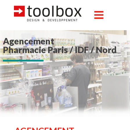
Agencement
Pharmacie Paris / IDF / Nord