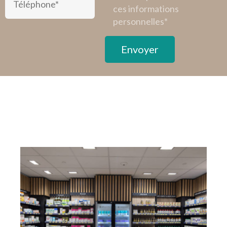
ces informations
personnelles*