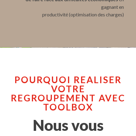
gagnant en
productivité (optimisation des charges)
POURQUOI REALISER
VOTRE
REGROUPEMENT AVEC
TOOLBOX
Nous vous