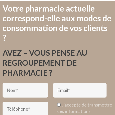
Votre pharmacie actuelle
correspond-elle aux modes de
consommation de vos clients
?
AVEZ – VOUS PENSE AU
REGROUPEMENT DE
PHARMACIE ?
J’accepte de transmettre
ces informations