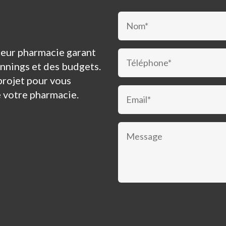
nceur pharmacie garant
annings et des budgets.
projet pour vous
e votre pharmacie.