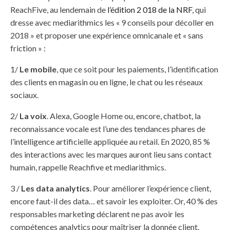
ReachFive, au lendemain de
l’édition 2 018 de la NRF
, qui
dresse avec mediarithmics les « 9 conseils pour décoller en
2018 » et proposer une expérience omnicanale et « sans
friction » :
1/
Le mobile
, que ce soit pour les paiements, l’identification
des clients en magasin ou en ligne, le chat ou les réseaux
sociaux.
2/
La voix
. Alexa, Google Home ou, encore, chatbot, la
reconnaissance vocale est l’une des tendances phares de
l’intelligence artificielle appliquée au retail. En 2020, 85 %
des interactions avec les marques auront lieu sans contact
humain, rappelle Reachfive et mediarithmics.
3 /
Les data analytics
. Pour améliorer l’expérience client,
encore faut-il des data… et savoir les exploiter. Or, 40 % des
responsables marketing déclarent ne pas avoir les
compétences analytics pour maîtriser la donnée client.