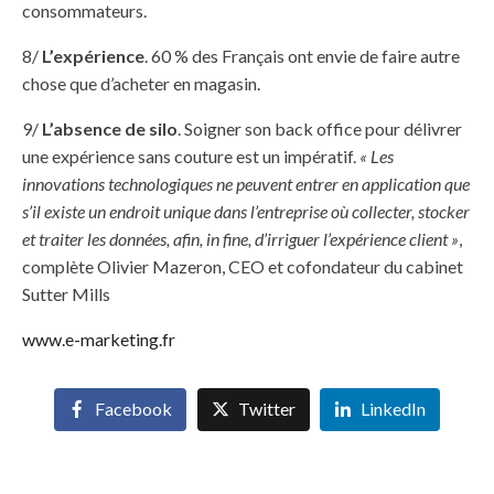
consommateurs.
8/
L’expérience
. 60 % des Français ont envie de faire autre
chose que d’acheter en magasin.
9/
L’absence de silo
. Soigner son back office pour délivrer
une expérience sans couture est un impératif.
« Les
innovations technologiques ne peuvent entrer en application que
s’il existe un endroit unique dans l’entreprise où collecter, stocker
et traiter les données, afin, in fine, d’irriguer l’expérience client »
,
complète Olivier Mazeron, CEO et cofondateur du cabinet
Sutter Mills
www.e-marketing.fr
Facebook
Twitter
LinkedIn