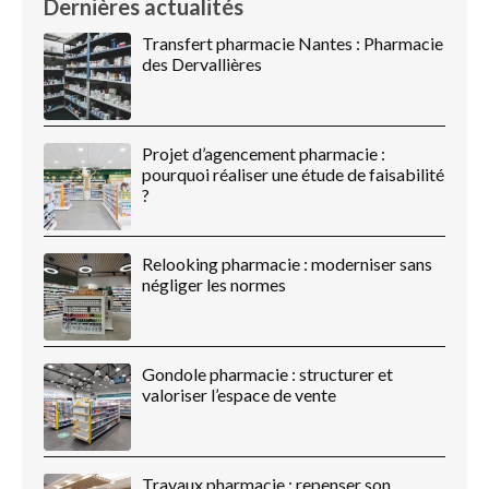
Dernières actualités
Transfert pharmacie Nantes : Pharmacie
des Dervallières
Projet d’agencement pharmacie :
pourquoi réaliser une étude de faisabilité
?
Relooking pharmacie : moderniser sans
négliger les normes
Gondole pharmacie : structurer et
valoriser l’espace de vente
Travaux pharmacie : repenser son