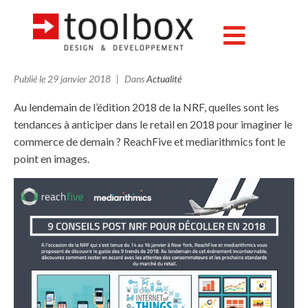
9 tendances du retail à
suivre en 2018
Publié le
29 janvier 2018
Dans
Actualité
Au lendemain de l’édition 2018 de la NRF, quelles sont les
tendances à anticiper dans le retail en 2018 pour imaginer le
commerce de demain ? ReachFive et mediarithmics font le
point en images.