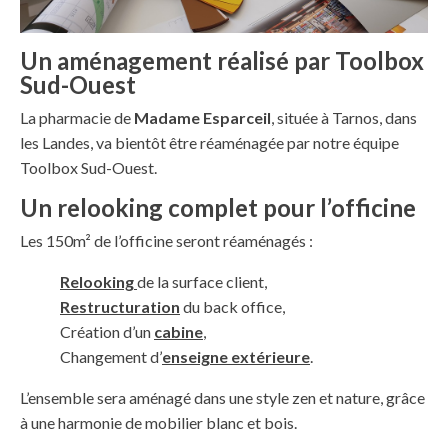
Un aménagement réalisé par Toolbox
Sud-Ouest
La pharmacie de
Madame Esparceil
, située à Tarnos, dans
les Landes, va bientôt être réaménagée par notre équipe
Toolbox Sud-Ouest.
Un relooking complet pour l’officine
Les 150m² de l’officine seront réaménagés :
Relooking
de la surface client,
Restructuration
du back office,
Création d’un
cabine
,
Changement d’
enseigne extérieure
.
L’ensemble sera aménagé dans une style zen et nature, grâce
à une harmonie de mobilier blanc et bois.