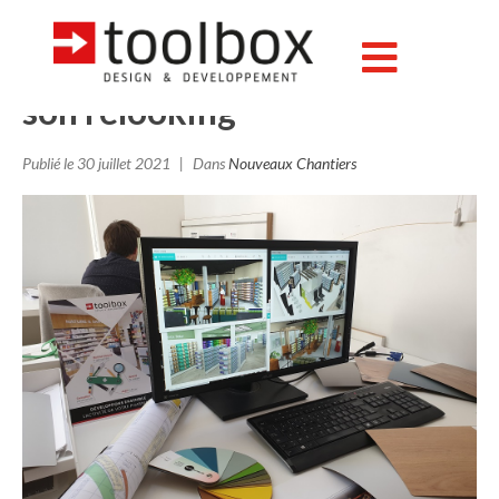
A Tarnos, dans les Landes, la
pharmacie du Square débute
son relooking
Publié le
30 juillet 2021
Dans
Nouveaux Chantiers