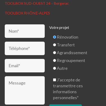
TOOLBOX SUD-OUEST 24 – Bergerac
TOOLBOX RHÔNE-ALPES
Votre projet
Rénovation
Transfert
Agrandissement
Regroupement
Autre
J’accepte de
transmettre ces
informations
personnelles*