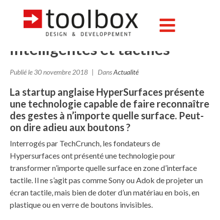
Avec HyperSurfaces, toutes
les surfaces deviennent
intelligentes et tactiles
Publié le
30 novembre 2018
Dans
Actualité
La startup anglaise HyperSurfaces présente
une technologie capable de faire reconnaître
des gestes à n’importe quelle surface. Peut-
on dire adieu aux boutons ?
Interrogés par TechCrunch, les fondateurs de
Hypersurfaces ont présenté une technologie pour
transformer n’importe quelle surface en zone d’interface
tactile. Il ne s’agit pas comme Sony ou Adok de projeter un
écran tactile, mais bien de doter d’un matériau en bois, en
plastique ou en verre de boutons invisibles.