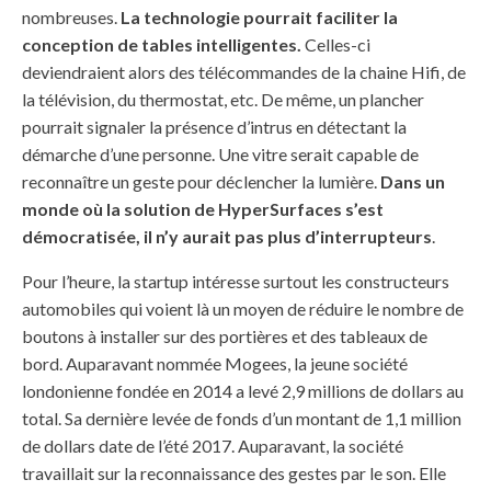
nombreuses.
La technologie pourrait faciliter la
conception de tables intelligentes.
Celles-ci
deviendraient alors des télécommandes de la chaine Hifi, de
la télévision, du thermostat, etc. De même, un plancher
pourrait signaler la présence d’intrus en détectant la
démarche d’une personne. Une vitre serait capable de
reconnaître un geste pour déclencher la lumière.
Dans un
monde où la solution de HyperSurfaces s’est
démocratisée, il n’y aurait pas plus d’interrupteurs
.
Pour l’heure, la startup intéresse surtout les constructeurs
automobiles qui voient là un moyen de réduire le nombre de
boutons à installer sur des portières et des tableaux de
bord. Auparavant nommée Mogees, la jeune société
londonienne fondée en 2014 a levé 2,9 millions de dollars au
total. Sa dernière levée de fonds d’un montant de 1,1 million
de dollars date de l’été 2017. Auparavant, la société
travaillait sur la reconnaissance des gestes par le son. Elle