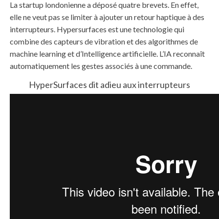
La startup londonienne a déposé quatre brevets. En effet,
elle ne veut pas se limiter à ajouter un retour haptique à des
interrupteurs. Hypersurfaces est une technologie qui
combine des capteurs de vibration et des algorithmes de
machine learning et d’Intelligence artificielle. L’IA reconnaît
automatiquement les gestes associés à une commande.
HyperSurfaces dit adieu aux interrupteurs