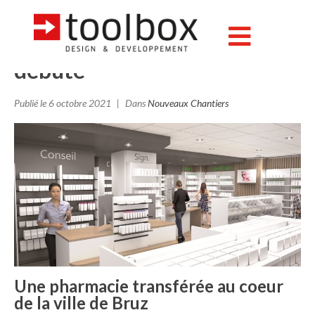
Bruz : le transfert de la
pharmacie Riou-Bertrand
débute
Publié le
6 octobre 2021
Dans
Nouveaux Chantiers
Une pharmacie transférée au coeur
de la ville de Bruz