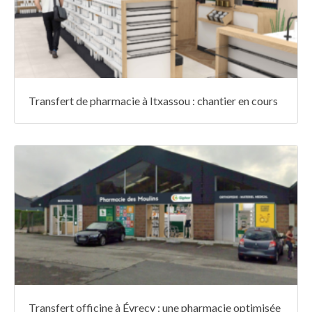
Transfert de pharmacie à Itxassou : chantier en cours
Transfert officine à Évrecy : une pharmacie optimisée