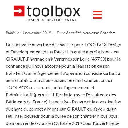
Début de chantier :
Pharmacie M. GIRAULT
Publié le
14 novembre 2018
Dans
Actualité
,
Nouveaux Chantiers
Une nouvelle ouverture de chantier pour TOOLBOX Design
et Developpement ,dans l’ouest Un grand merci à Monsieur
GIRAULT ,Pharmacien à Varennes sur Loire (49730) pour la
confiance qu’il nous accorde pour la réalisation de son
transfert Outre l’agencement ,l’opération consiste surtout à
une réhabilitation et une extension d’un bâtiment ancien
TOOLBOX en assurant, outre l’agencement et
l’administratif (permis, ERP, relation avec l’Architecte des
Bâtiments de France) ,la maitrise d’œuvre et la coordination
du chantier, permet à Monsieur GIRAULT de n’avoir qu’un
seul interlocuteur pour la durée de son chantier Nous vous
donnons rendez-vous en Octobre 2019 pour l’ouverture de