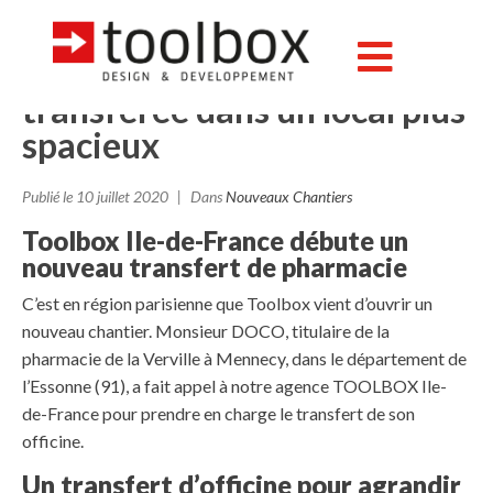
Essonne : à Mennecy, la
pharmacie de la Verville
transférée dans un local plus
spacieux
Publié le
10 juillet 2020
Dans
Nouveaux Chantiers
Toolbox Ile-de-France débute un
nouveau transfert de pharmacie
C’est en région parisienne que Toolbox vient d’ouvrir un
nouveau chantier. Monsieur DOCO, titulaire de la
pharmacie de la Verville à Mennecy, dans le département de
l’Essonne (91), a fait appel à notre agence TOOLBOX Ile-
de-France pour prendre en charge le transfert de son
officine.
Un transfert d’officine pour agrandir