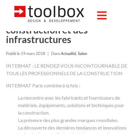
INTERMAT 2018, le salon
international de la
construction et des
infrastructures
Publié le
19 mars 2018
Dans
Actualité
,
Salon
INTERMAT : LE RENDEZ-VOUS INCONTOURNABLE DE
TOUS LES PROFESSIONNELS DE LA CONSTRUCTION
INTERMAT Paris combine à la fois :
La rencontre avec les fabricants et fournisseurs de
matériels, équipements, solutions et techniques pour
la construction.
La présence des plus grandes marques mondiales.
La découverte des dernières tendances et innovations