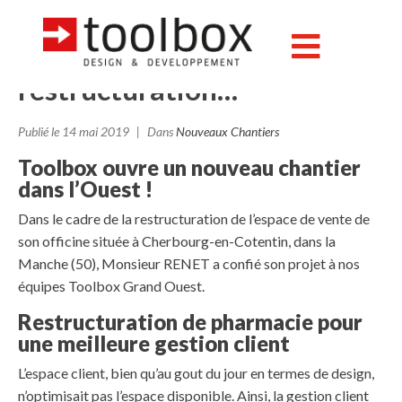
La pharmacie du Maupas à
Cherbourg (50) est en pleine
restructuration…
Publié le
14 mai 2019
Dans
Nouveaux Chantiers
Toolbox ouvre un nouveau chantier
dans l’Ouest !
Dans le cadre de la restructuration de l’espace de vente de
son officine située à Cherbourg-en-Cotentin, dans la
Manche (50), Monsieur RENET a confié son projet à nos
équipes Toolbox Grand Ouest.
Restructuration de pharmacie pour
une meilleure gestion client
L’espace client, bien qu’au gout du jour en termes de design,
n’optimisait pas l’espace disponible. Ainsi, la gestion client