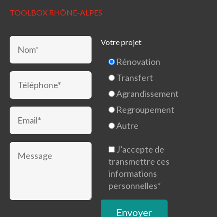
TOOLBOX RHÔNE-ALPES
Votre projet
Rénovation
Transfert
Agrandissement
Regroupement
Autre
J’accepte de
transmettre ces
informations
personnelles*