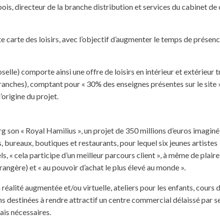
ois, directeur de la branche distribution et services du cabinet de 
carte des loisirs, avec l’objectif d’augmenter le temps de présenc
elle) comporte ainsi une offre de loisirs en intérieur et extérieur t
ranches), comptant pour « 30% des enseignes présentes sur le site »
’origine du projet.
son « Royal Hamilius », un projet de 350 millions d’euros imaginé
bureaux, boutiques et restaurants, pour lequel six jeunes artistes
 « cela participe d’un meilleur parcours client », à même de plaire
ngère) et « au pouvoir d’achat le plus élevé au monde ».
 réalité augmentée et/ou virtuelle, ateliers pour les enfants, cours 
ns destinées à rendre attractif un centre commercial délaissé par se
ais nécessaires.