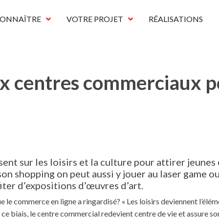
CONNAÎTRE
VOTRE PROJET
RÉALISATIONS
x centres commerciaux pou
t sur les loisirs et la culture pour attirer jeunes 
son shopping on peut aussi y jouer au laser game ou
fiter d’expositions d’œuvres d’art.
e commerce en ligne a ringardisé? « Les loisirs deviennent l’élém
 ce biais, le centre commercial redevient centre de vie et assure so