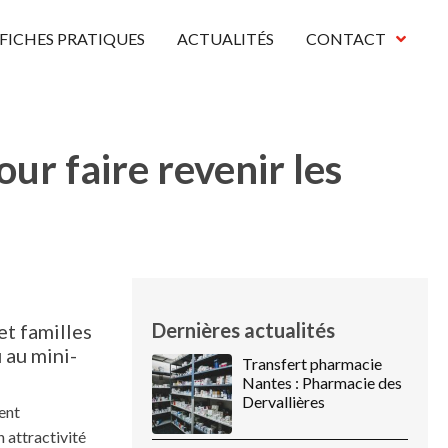
FICHES PRATIQUES
ACTUALITÉS
CONTACT
r faire revenir les
Dernières actualités
et familles
 au mini-
Transfert pharmacie
Nantes : Pharmacie des
Dervallières
ent
n attractivité