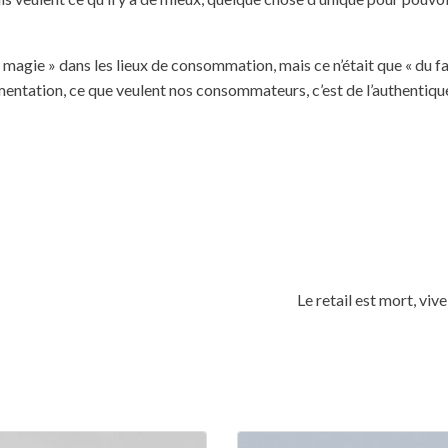
 la magie » dans les lieux de consommation, mais ce n’était que « du f
limentation, ce que veulent nos consommateurs, c’est de l’authentique
Le retail est mort, vive