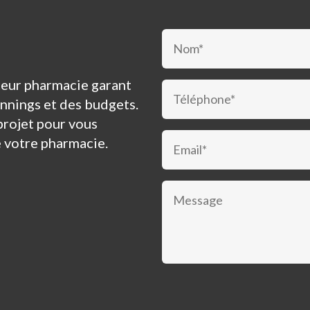
nceur pharmacie garant
annings et des budgets.
projet pour vous
e votre pharmacie.