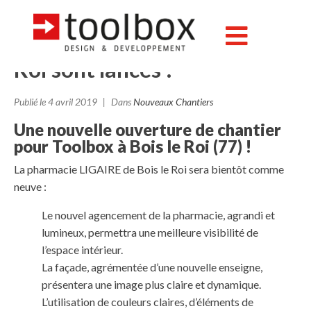
Le relooking et l’agencement
de la pharmacie de Bois le
Roi sont lancés !
Publié le
4 avril 2019
Dans
Nouveaux Chantiers
Une nouvelle ouverture de chantier
pour Toolbox à Bois le Roi (77) !
La pharmacie LIGAIRE de Bois le Roi sera bientôt comme
neuve :
Le nouvel agencement de la pharmacie, agrandi et
lumineux, permettra une meilleure visibilité de
l’espace intérieur.
La façade, agrémentée d’une nouvelle enseigne,
présentera une image plus claire et dynamique.
L’utilisation de couleurs claires, d’éléments de