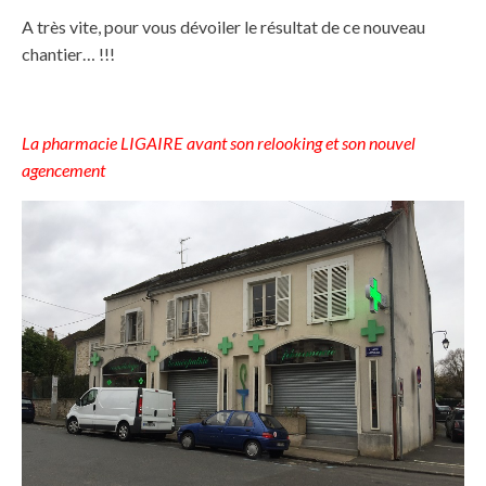
A très vite, pour vous dévoiler le résultat de ce nouveau
chantier… !!!
La pharmacie LIGAIRE avant son relooking et son nouvel
agencement