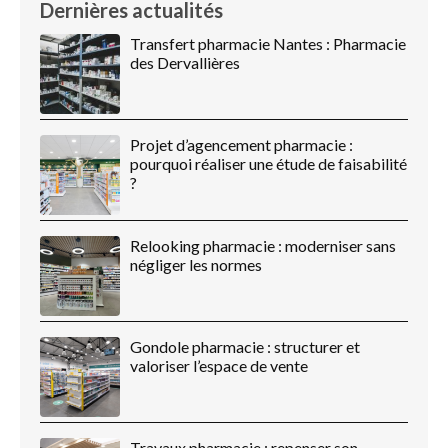
Dernières actualités
Transfert pharmacie Nantes : Pharmacie
des Dervallières
Projet d’agencement pharmacie :
pourquoi réaliser une étude de faisabilité
?
Relooking pharmacie : moderniser sans
négliger les normes
Gondole pharmacie : structurer et
valoriser l’espace de vente
Travaux pharmacie : repenser son