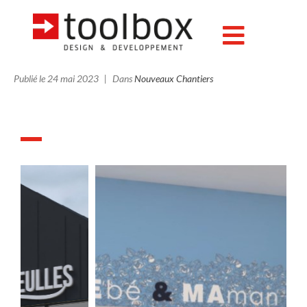
Transfert de pharmacie :
Pharmacie Geara Tesson
Publié le
24 mai 2023
Dans
Nouveaux Chantiers