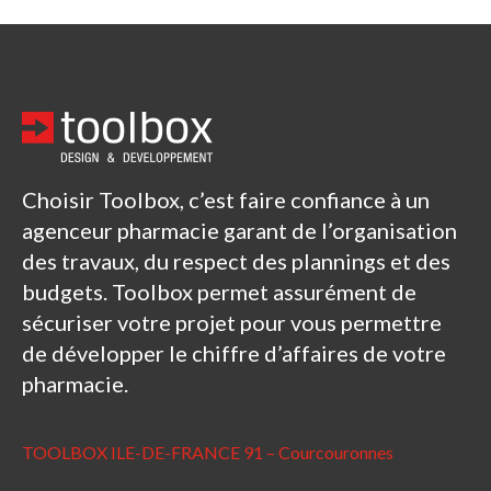
Choisir Toolbox, c’est faire confiance à un
agenceur pharmacie garant de l’organisation
des travaux, du respect des plannings et des
budgets. Toolbox permet assurément de
sécuriser votre projet pour vous permettre
de développer le chiffre d’affaires de votre
pharmacie.
TOOLBOX ILE-DE-FRANCE 91 – Courcouronnes