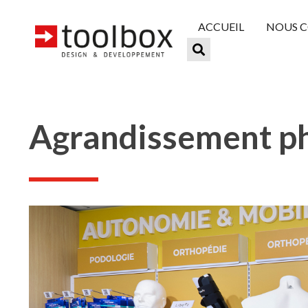
ACCUEIL
NOUS 
Agrandissement ph