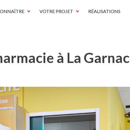
CONNAÎTRE
VOTRE PROJET
RÉALISATIONS
armacie à La Garna