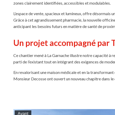
zones clairement identifiées, accessibles et modulables.
L’espace de vente, spacieux et lumineux, offre désormais u
Grâce à cet agrandissement pharmacie, la nouvelle officine
anticipant les besoins futurs en matière de santé de proxim
Un projet accompagné par 
Ce chantier mené à La Garnache illustre notre capacité à 
parti de l’existant tout en intégrant des exigences de mod
En revalorisant une maison médicale et en la transformant 
Monsieur Decosse ont ouvert un nouveau chapitre dans le 
Avant