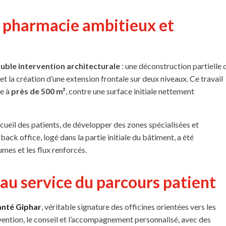
 pharmacie ambitieux et
uble intervention architecturale
: une déconstruction partielle 
 et la création d’une extension frontale sur deux niveaux. Ce travail
ie à
près de 500 m²
, contre une surface initiale nettement
ccueil des patients, de développer des zones spécialisées et
 back office, logé dans la partie initiale du bâtiment, a été
es et les flux renforcés.
u service du parcours patient
nté Giphar
, véritable signature des officines orientées vers les
vention, le conseil et l’accompagnement personnalisé, avec des