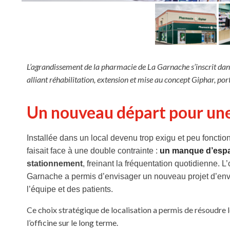
L’agrandissement de la pharmacie de La Garnache s’inscrit dan
alliant réhabilitation, extension et mise au concept Giphar, por
Un nouveau départ pour une 
Installée dans un local devenu trop exigu et peu fonct
faisait face à une double contrainte :
un manque d’esp
stationnement
, freinant la fréquentation quotidienne. 
Garnache a permis d’envisager un nouveau projet d’enve
l’équipe et des patients.
Ce choix stratégique de localisation a permis de résoudre les
l’officine sur le long terme.