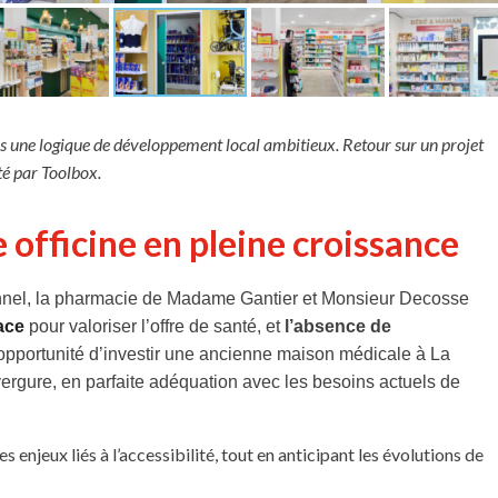
s une logique de développement local ambitieux. Retour sur un projet
té par Toolbox.
officine en pleine croissance
ionnel, la pharmacie de Madame Gantier et Monsieur Decosse
ace
pour valoriser l’offre de santé, et
l’absence de
L’opportunité d’investir une ancienne maison médicale à La
rgure, en parfaite adéquation avec les besoins actuels de
 enjeux liés à l’accessibilité, tout en anticipant les évolutions de