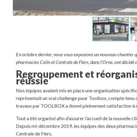
En octobre dernier, nous vous exposions un nouveau chantier q
pharmacies Colin et Centrale de Flers, dans l’Orne, ont décidé de
Regroupement et réorganis
réussie
Nos équipes avaient mis en place une organisation spécifiqu
représentait un vrai challenge pour Toolbox, compte tenu de
travaux par TOOLBOX a donné pleinement satisfaction à n
Tout a été organisé afin d’assurer l’accueil de la nouvelle cl
Depuis mi-décembre 2019, les équipes des deux pharmacies 
Centrale de Flers.