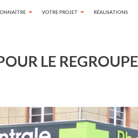
CONNAÎTRE
VOTRE PROJET
RÉALISATIONS
E POUR LE REGROU