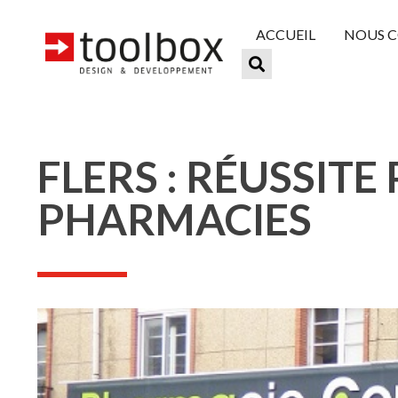
ACCUEIL
NOUS 
FLERS : RÉUSSIT
PHARMACIES