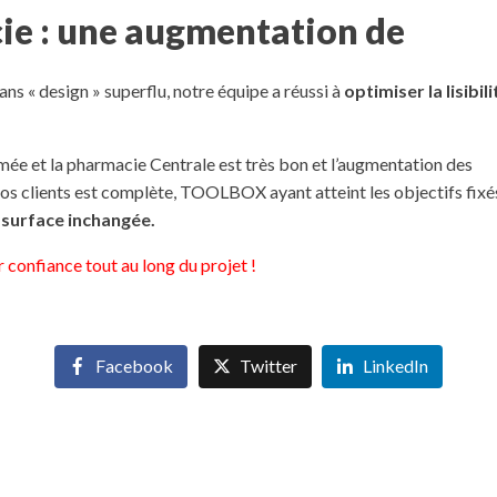
e : une augmentation de
s « design » superflu, notre équipe a réussi à
optimiser la lisibili
rmée et la pharmacie Centrale est très bon et l’augmentation des
e nos clients est complète, TOOLBOX ayant atteint les objectifs fixés
ne surface inchangée.
onfiance tout au long du projet !
Facebook
Twitter
LinkedIn