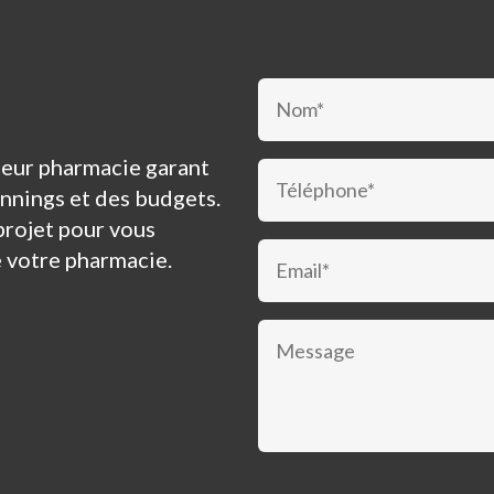
nceur pharmacie garant
annings et des budgets.
projet pour vous
e votre pharmacie.