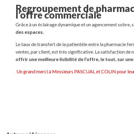
Regroupement de pharmaci
l’offre commerciale
Grâce à un éclairage dynamique et un agencement sobre, san
des espaces.
Le taux de transfert de la patientèle entre la pharmacie fe
ventes, par client, est très significative. La satisfaction d
offrir une meilleure lisibilité de l’offre, le tout, sur u
Un grand merci à Messieurs PASCUAL et COLIN pour leur c