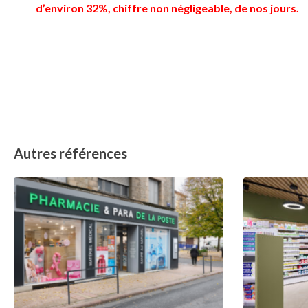
d’environ 32%, chiffre non négligeable, de nos jours.
Autres références