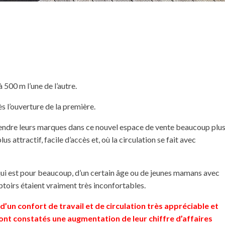
 500 m l’une de l’autre.
s l’ouverture de la première.
prendre leurs marques dans ce nouvel espace de vente beaucoup plu
s attractif, facile d’accès et, où la circulation se fait avec
, qui est pour beaucoup, d’un certain âge ou de jeunes mamans avec
toirs étaient vraiment très inconfortables.
e d’un confort de travail et de circulation très appréciable et
nt constatés une augmentation de leur chiffre d’affaires