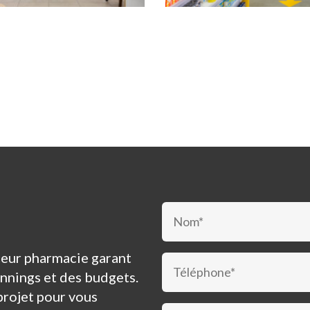
nceur pharmacie garant
annings et des budgets.
projet pour vous