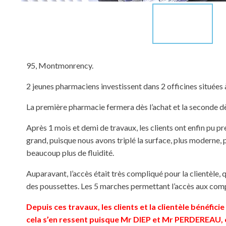
95, Montmonrency.
2 jeunes pharmaciens investissent dans 2 officines situées à
La première pharmacie fermera dès l’achat et la seconde dè
Après 1 mois et demi de travaux, les clients ont enfin pu 
grand, puisque nous avons triplé la surface, plus moderne, plu
beaucoup plus de fluidité.
Auparavant, l’accès était très compliqué pour la clientèle
des poussettes. Les 5 marches permettant l’accès aux comp
Depuis ces travaux, les clients et la clientèle bénéfici
cela s’en ressent puisque Mr DIEP et Mr PERDEREAU, o