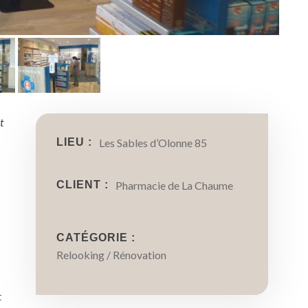
t
LIEU :
Les Sables d’Olonne 85
CLIENT :
Pharmacie de La Chaume
CATÉGORIE :
Relooking / Rénovation
t