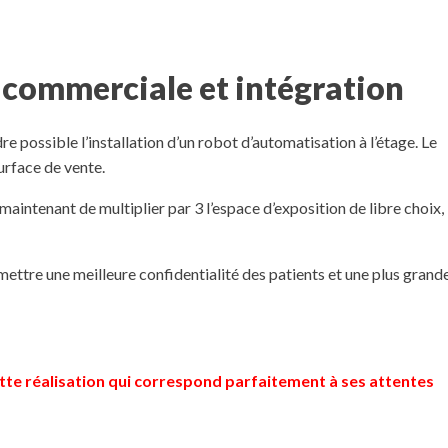
 commerciale et intégration
re possible l’installation d’un robot d’automatisation à l’étage. Le
urface de vente.
maintenant de multiplier par 3 l’espace d’exposition de libre choix, 
ettre une meilleure confidentialité des patients et une plus grand
te réalisation qui correspond parfaitement à ses attentes