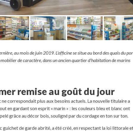
re, au mois de juin 2019. L’officine se situe au bord des quais du por
mobilier de caractère, dans un ancien quartier d’habitation de marins
mer remise au goût du jour
t ne correspondait plus aux besoins actuels. La nouvelle titulaire a
 en gardant son esprit « marin » : les couleurs bleu et blanc ont
pelé grâce au décor bois, souligné par du cordage en ton sur ton.
guichet de garde abrité, a été créé, en respectant la loi littorale e