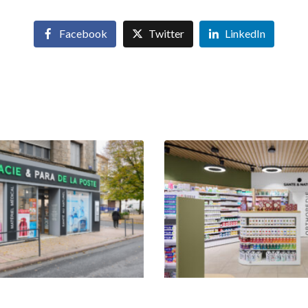
Facebook
Twitter
LinkedIn