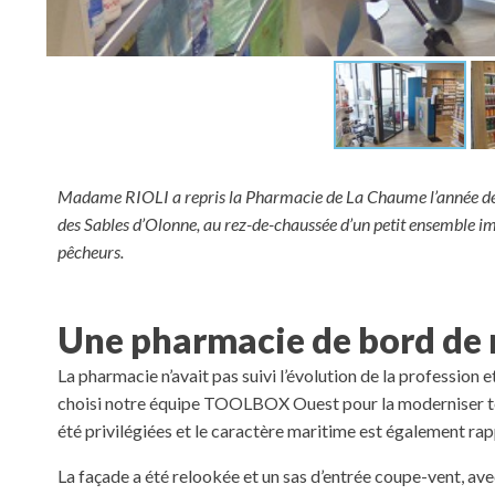
Madame RIOLI a repris la Pharmacie de La Chaume l’année derniè
des Sables d’Olonne, au rez-de-chaussée d’un petit ensemble im
pêcheurs.
Une pharmacie de bord de 
La pharmacie n’avait pas suivi l’évolution de la profession e
choisi notre équipe TOOLBOX Ouest pour la moderniser tout
été privilégiées et le caractère maritime est également rap
La façade a été relookée et un sas d’entrée coupe-vent, avec 