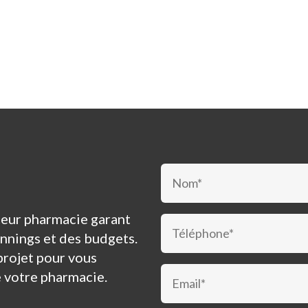
nceur pharmacie garant
annings et des budgets.
projet pour vous
e votre pharmacie.