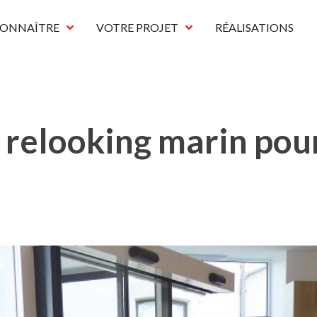
CONNAÎTRE
VOTRE PROJET
RÉALISATIONS
 relooking marin pour