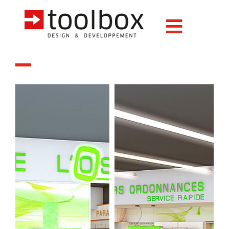
Pharmacie L’OSERAIE