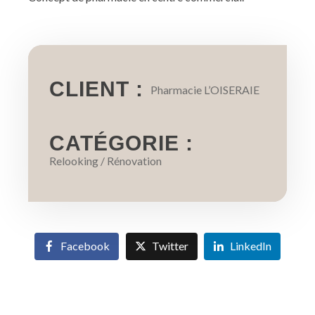
CLIENT :
Pharmacie L’OISERAIE
CATÉGORIE :
Relooking / Rénovation
Facebook
Twitter
LinkedIn