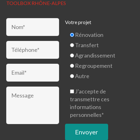
TOOLBOX RHÔNE-ALPES
Votre projet
Rénovation
Transfert
Agrandissement
Regroupement
Autre
J’accepte de
transmettre ces
informations
personnelles*