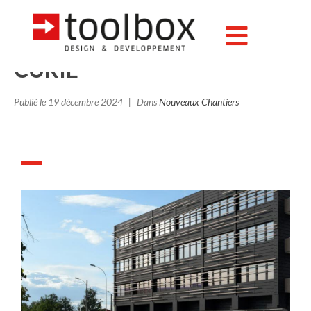
Transfert pharmacie Rhône
Alpes : Pharmacie PIERRE
CURIE
Publié le
19 décembre 2024
Dans
Nouveaux Chantiers