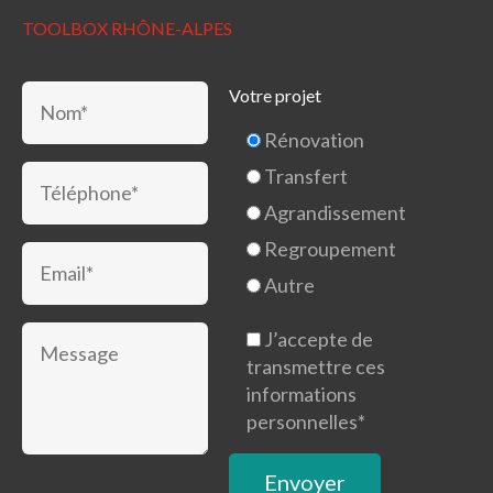
TOOLBOX RHÔNE-ALPES
Votre projet
Rénovation
Transfert
Agrandissement
Regroupement
Autre
J’accepte de
transmettre ces
informations
personnelles*