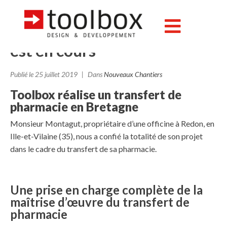
Redon (35) : le transfert de
la pharmacie MONTAGUT
est en cours
Publié le
25 juillet 2019
Dans
Nouveaux Chantiers
Toolbox réalise un transfert de
pharmacie en Bretagne
Monsieur Montagut, propriétaire d’une officine à Redon, en
Ille-et-Vilaine (35), nous a confié la totalité de son projet
dans le cadre du transfert de sa pharmacie.
Une prise en charge complète de la
maîtrise d’œuvre du transfert de
pharmacie