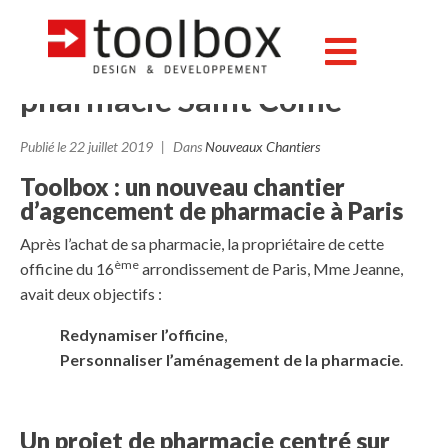
Paris (75) : nouvel
aménagement pour la
pharmacie Saint Côme
Publié le
22 juillet 2019
Dans
Nouveaux Chantiers
Toolbox : un nouveau chantier
d’agencement de pharmacie à Paris
Après l’achat de sa pharmacie, la propriétaire de cette
ème
officine du 16
arrondissement de Paris, Mme Jeanne,
avait deux objectifs :
Redynamiser l’officine
,
Personnaliser l’aménagement de la pharmacie
.
Un projet de pharmacie centré sur