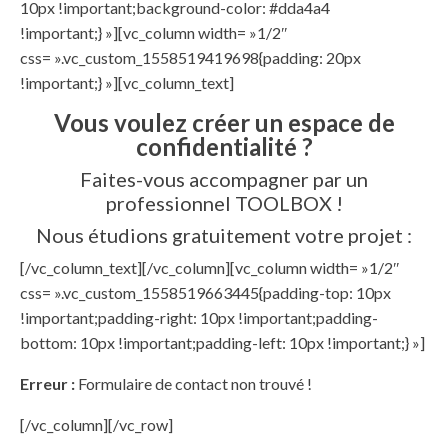
10px !important;background-color: #dda4a4
!important;} »][vc_column width= »1/2″
css= ».vc_custom_1558519419698{padding: 20px
!important;} »][vc_column_text]
Vous voulez créer un espace de
confidentialité ?
Faites-vous accompagner par un
professionnel TOOLBOX !
Nous étudions gratuitement votre projet :
[/vc_column_text][/vc_column][vc_column width= »1/2″
css= ».vc_custom_1558519663445{padding-top: 10px
!important;padding-right: 10px !important;padding-
bottom: 10px !important;padding-left: 10px !important;} »]
Erreur :
Formulaire de contact non trouvé !
[/vc_column][/vc_row]