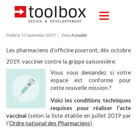
Vaccination à l’officine : mon
espace est-il conforme ?
Publié le
13 septembre 2019
Dans
Actualité
Les pharmaciens d’officine pourront, dès octobre
2019, vacciner contre la grippe saisonnière.
Vous vous demandez si votre
espace est conforme pour
cette nouvelle mission ?
Voici les conditions techniques
requises pour réaliser l’acte
vaccinal
(selon la liste établie en juillet 2019 par
l’
Ordre national des Pharmaciens
).