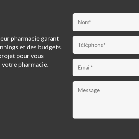
nceur pharmacie garant
annings et des budgets.
projet pour vous
e votre pharmacie.