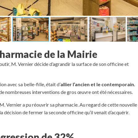
pharmacie de la Mairie
utir, M. Vernier décide d’agrandir la surface de son officine et
on avec sa belle-fille, était d’
allier l’ancien et le contemporain.
x, de nombreuses interventions de gros œuvre ont été nécessaires.
 M. Vernier a pu réouvrir sa pharmacie. Au regard de cette nouvelle
 la décision de fermer la seconde officine qu’il venait d’acquérir.
rogression de 32%