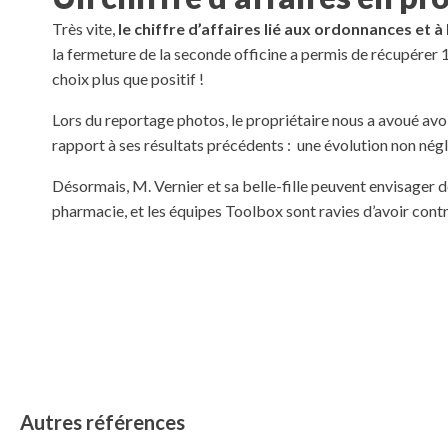
Très vite,
le chiffre d’affaires lié aux ordonnances et
la fermeture de la seconde officine a permis de récupérer 10
choix plus que positif !
Lors du reportage photos, le propriétaire nous a avoué av
rapport à ses résultats précédents : une évolution non négl
Désormais, M. Vernier et sa belle-fille peuvent envisager d
pharmacie, et les équipes Toolbox sont ravies d’avoir contr
Autres références