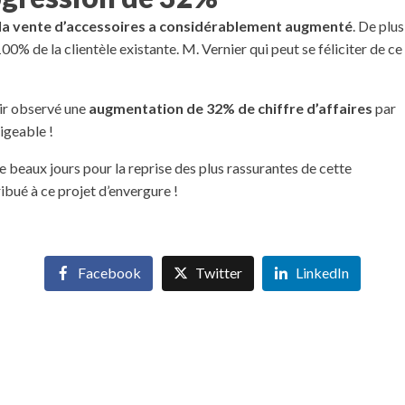
 à la vente d’accessoires a considérablement augmenté
. De plus
0% de la clientèle existante. M. Vernier qui peut se féliciter de ce
oir observé une
augmentation de 32% de chiffre d’affaires
par
igeable !
e beaux jours pour la reprise des plus rassurantes de cette
ibué à ce projet d’envergure !
Facebook
Twitter
LinkedIn