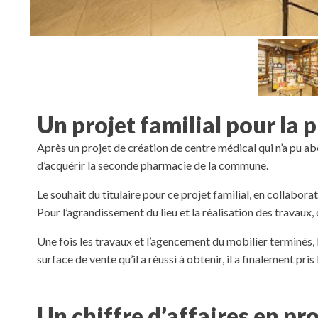
Un projet familial pour la 
Après un projet de création de centre médical qui n’a pu abo
d’acquérir la seconde pharmacie de la commune.
Le souhait du titulaire pour ce projet familial, en collaborati
Pour l’agrandissement du lieu et la réalisation des travau
Une fois les travaux et l’agencement du mobilier terminés,
surface de vente qu’il a réussi à obtenir, il a finalement pris
Un chiffre d’affaires en p