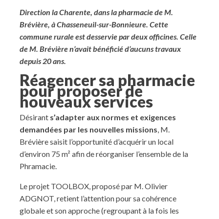
Direction la Charente, dans la pharmacie de M.
Brévière, à Chasseneuil-sur-Bonnieure. Cette
commune rurale est desservie par deux officines. Celle
de M. Brévière n’avait bénéficié d’aucuns travaux
depuis 20 ans.
Réagencer sa pharmacie
pour proposer de
nouveaux services
Désirant
s’adapter aux normes et exigences
demandées par les nouvelles missions
, M.
Brévière saisit l’opportunité d’acquérir un local
d’environ 75 m² afin de réorganiser l’ensemble de la
Phramacie.
Le projet TOOLBOX, proposé par M. Olivier
ADGNOT, retient l’attention pour sa cohérence
globale et son approche (regroupant à la fois les