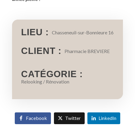
LIEU :
Chasseneuil-sur-Bonnieure 16
CLIENT :
Pharmacie BREVIERE
CATÉGORIE :
Relooking / Rénovation
Facebook
Twitter
LinkedIn