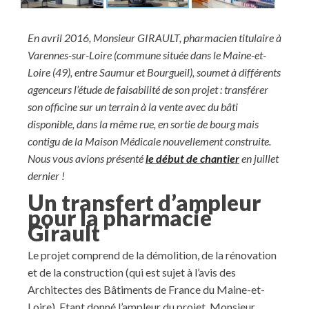
En avril 2016, Monsieur GIRAULT, pharmacien titulaire à
Varennes-sur-Loire (commune située dans le Maine-et-
Loire (49), entre Saumur et Bourgueil), soumet à différents
agenceurs l’étude de faisabilité de son projet : transférer
son officine sur un terrain à la vente avec du bâti
disponible, dans la même rue, en sortie de bourg mais
contigu de la Maison Médicale nouvellement construite.
Nous vous avions présenté
le début de chantier
en juillet
dernier !
Un transfert d’ampleur
pour la pharmacie
Girault
Le projet comprend de la démolition, de la rénovation
et de la construction (qui est sujet à l’avis des
Architectes des Bâtiments de France du Maine-et-
Loire). Etant donné l’ampleur du projet, Monsieur