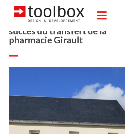
Varennes-sur-Loire : le
succès du transfert de la
pharmacie Girault