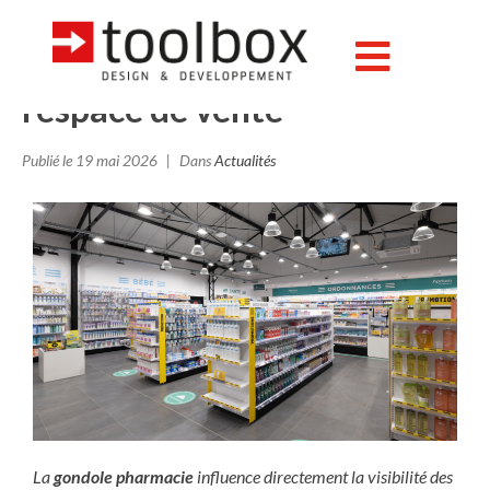
Gondole pharmacie :
structurer et valoriser
l’espace de vente
Publié le
19 mai 2026
Dans
Actualités
La
gondole pharmacie
influence directement la visibilité des