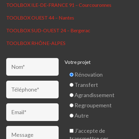
TOOLBOX ILE-DE-FRANCE 91 – Courcouronnes
TOOLBOX OUEST 44 – Nantes
TOOLBOX SUD-OUEST 24 – Bergerac
TOOLBOX RHÔNE-ALPES
Votre projet
Rénovation
Transfert
Agrandissement
Regroupement
Autre
J’accepte de
transmettre ces