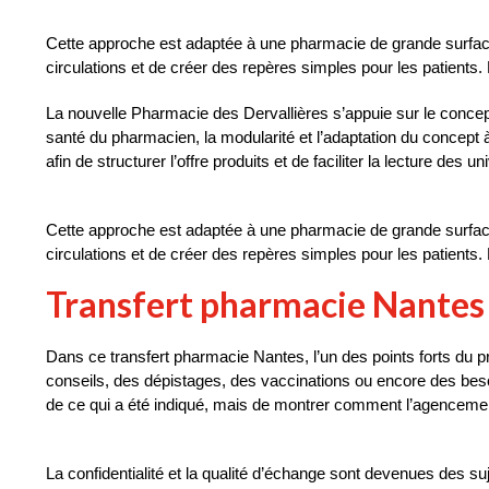
Cette approche est adaptée à une pharmacie de grande surface. L
circulations et de créer des repères simples pour les patients. 
La nouvelle Pharmacie des Dervallières s’appuie sur le conce
santé du pharmacien, la modularité et l’adaptation du concept
afin de structurer l’offre produits et de faciliter la lecture des un
Cette approche est adaptée à une pharmacie de grande surface. L
circulations et de créer des repères simples pour les patients. 
Transfert pharmacie Nantes :
Dans ce transfert pharmacie Nantes, l’un des points forts du p
conseils, des dépistages, des vaccinations ou encore des besoin
de ce qui a été indiqué, mais de montrer comment l’agenceme
La confidentialité et la qualité d’échange sont devenues des suje