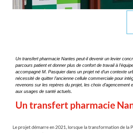
Un transfert pharmacie Nantes peut-il devenir un levier concr
parcours patient et donner plus de confort de travail à l’équi
accompagné M. Pasquier dans un projet né d’un contexte urbain 
nécessité de quitter l’ancienne cellule commerciale pour inté
revenons sur les repères du projet, les choix d’agencement et 
aux usages de santé actuels.
Un transfert pharmacie Nant
Le projet démarre en 2021, lorsque la transformation de la P