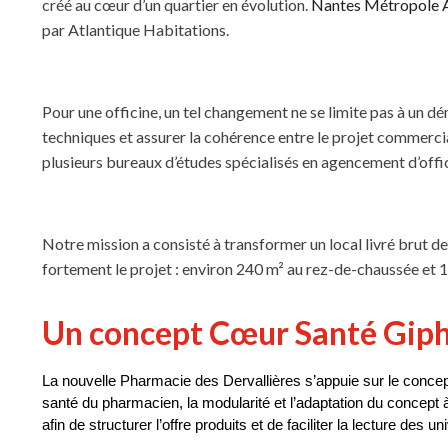
créé au cœur d’un quartier en évolution.
Nantes Métropole
par Atlantique Habitations.
Pour une officine, un tel changement ne se limite pas à un dém
techniques et assurer la cohérence entre le projet commercia
plusieurs bureaux d’études spécialisés en agencement d’offic
Notre mission a consisté à transformer un local livré brut
fortement le projet : environ 240 m² au rez-de-chaussée et 1
Un concept Cœur Santé Giph
La nouvelle Pharmacie des Dervallières s’appuie sur le conce
santé du pharmacien, la modularité et l’adaptation du concept
afin de structurer l’offre produits et de faciliter la lecture des un