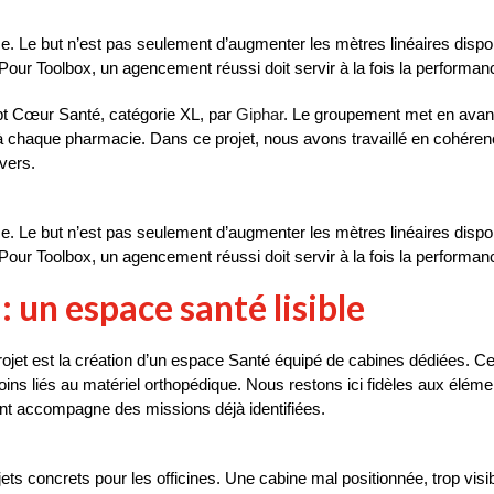
e but n’est pas seulement d’augmenter les mètres linéaires disponibles
Pour Toolbox, un agencement réussi doit servir à la fois la performanc
pt Cœur Santé, catégorie XL, par 
Giphar
. Le groupement met en avant u
 à chaque pharmacie. Dans ce projet, nous avons travaillé en cohére
ivers.
e but n’est pas seulement d’augmenter les mètres linéaires disponibles
Pour Toolbox, un agencement réussi doit servir à la fois la performanc
 un espace santé lisible
rojet est la création d’un espace Santé équipé de cabines dédiées. Ces
s liés au matériel orthopédique. Nous restons ici fidèles aux éléments
nt accompagne des missions déjà identifiées.
ts concrets pour les officines. Une cabine mal positionnée, trop visible 