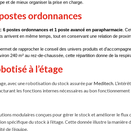
ipe et de mieux organiser la prise en charge.
6 postes ordonnances
c 
6 postes ordonnances et 1 poste avancé en parapharmacie
. Ce
ts arrivent en même temps, tout en conservant une relation de proxim
permet de rapprocher le conseil des univers produits et d’accompagn
ron 240 m² au rez-de-chaussée, cette répartition donne de la respira
botisé à l’étage
tage, avec une robotisation du stock assurée par
Meditech
. L’intér
structurant les fonctions internes nécessaires au bon fonctionnement d
ns modulaires conçues pour gérer le stock et améliorer le flux de 
on spécifique du stock à l’étage. Cette donnée illustre la manière 
té de l’équipe.