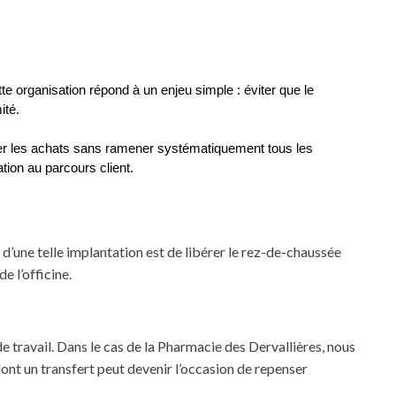
tte organisation répond à un enjeu simple : éviter que le 
ité.
er les achats sans ramener systématiquement tous les 
tion au parcours client.
êt d’une telle implantation est de libérer le rez-de-chaussée
e l’officine.
travail. Dans le cas de la Pharmacie des Dervallières, nous
dont un transfert peut devenir l’occasion de repenser