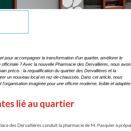
et pour accompagner la transformation d’un quartier, améliorer le 
pe officinale ? Avec la nouvelle Pharmacie des Dervallières, nous avons
précis : la requalification du quartier des Dervallières et la 
grer un nouveau local en rez-de-chaussée. Dans cet article, nous 
l’organisation imaginée pour une officine moderne, lisible et adaptée 
es lié au quartier
lace des Dervallières conduit la pharmacie de M. Pasquier à prépare