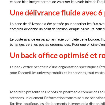
espace bien intégré permet de valoriser le savoir-faire de l’équ
Une délivrance fluide avec 
La zone de délivrance a été pensée pour absorber les flux ave
comptoir devienne un point de tension lorsque plusieurs patien
Le poste avancé en parapharmacie complète cette logique. Il 
échanges vers les postes ordonnances. Pour une officine d’envi
Un back office optimisé et ro
Le back office bénéficie d’une organisation spécifique à l’é
pour l’accueil, les univers produits et les services, tout en 
Meditech présente ses robots de pharmacie comme des solutio
retenons uniquement l’information transmise : une robotisati
l’arrière-boutique, les déplacements internes et la disponibili