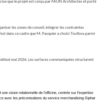
cise que le projet est conçu par FAUN Architectes et porté
aniser les zones de conseil, intégrer les contraintes
C’est dans ce cadre que M. Pasquier a choisi Toolbox parmi
ée début mai 2026. Les surfaces communiquées structurent
ne vision relationnelle de l’officine, centrée sur l’expertise 
nce avec les préconisations du service merchandising Giphar 