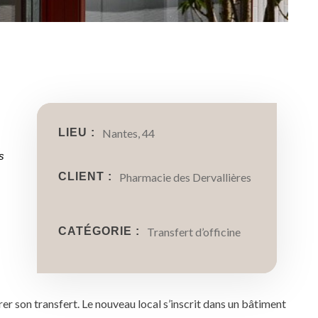
LIEU :
Nantes, 44
 
CLIENT :
Pharmacie des Dervallières
CATÉGORIE :
Transfert d’officine
r son transfert. Le nouveau local s’inscrit dans un bâtiment