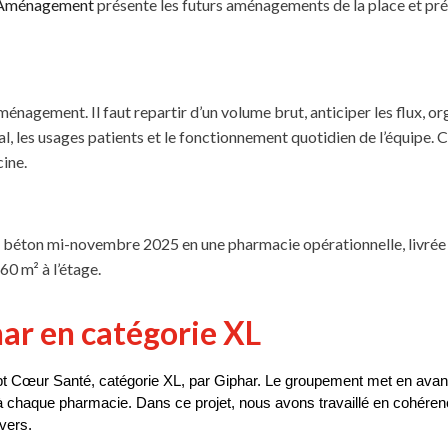
 Aménagement
présente les futurs aménagements de la place et pré
énagement. Il faut repartir d’un volume brut, anticiper les flux, org
l, les usages patients et le fonctionnement quotidien de l’équipe. 
ine.
 de béton mi-novembre 2025 en une pharmacie opérationnelle, livr
60 m² à l’étage.
ar en catégorie XL
pt Cœur Santé, catégorie XL, par Giphar
. Le groupement met en avant u
 à chaque pharmacie. Dans ce projet, nous avons travaillé en cohére
ivers.