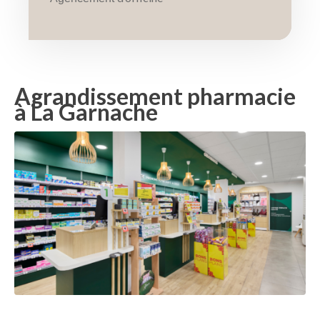
Agrandissement pharmacie
à La Garnache