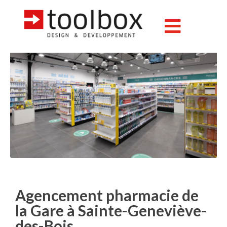
Agencement pharmacie de
la Gare à Sainte-Geneviève-
des-Bois
Agencement pharmacie de
la Gare à Sainte-Geneviève-
des-Bois